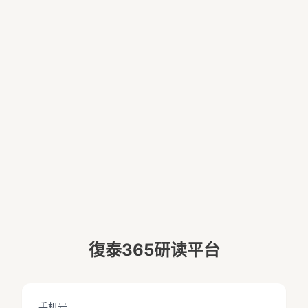
復泰365研读平台
手机号